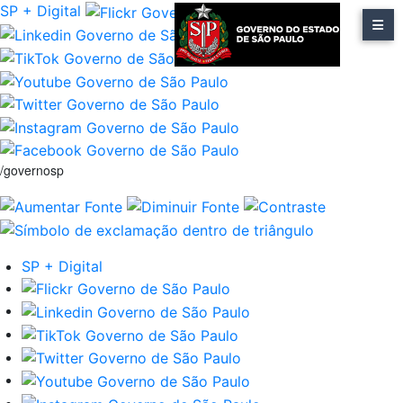
SP + Digital
/governosp
SP + Digital