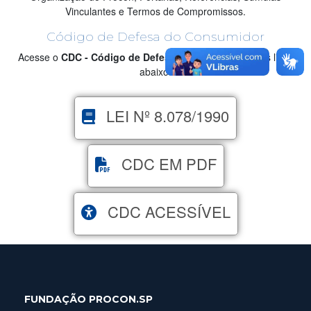
Vinculantes e Termos de Compromissos.
Código de Defesa do Consumidor
Acesse o
CDC - Código de Defesa do Consumidor
nos links
abaixo.
LEI Nº 8.078/1990
CDC EM PDF
CDC ACESSÍVEL
FUNDAÇÃO PROCON.SP