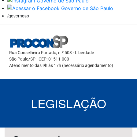
/governosp
Rua Conselheiro Furtado, n.º 503 - Liberdade
São Paulo/SP - CEP: 01511-000
Atendimento das 9h às 17h (necessário agendamento)
LEGISLAÇÃO