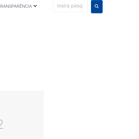
TRANSPARÊNCIA
2