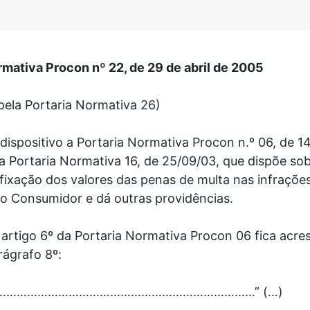
rmativa Procon nº 22, de 29 de abril de 2005
ela Portaria Normativa 26)
dispositivo a Portaria Normativa Procon n.º 06, de 1
la Portaria Normativa 16, de 25/09/03, que dispõe so
e fixação dos valores das penas de multa nas infraçõ
o Consumidor e dá outras providências.
O artigo 6º da Portaria Normativa Procon 06 fica acre
rágrafo 8º:
 – ……………………………………………………………………” (…)