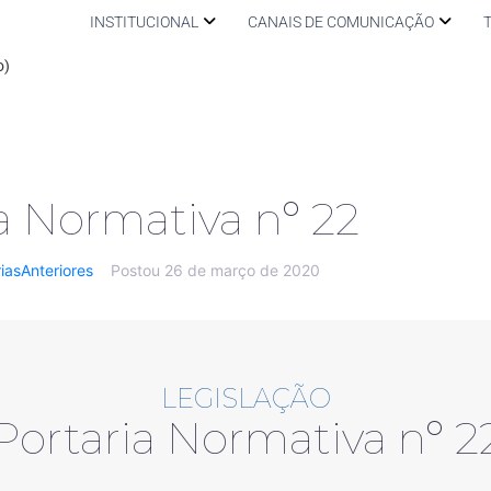
INSTITUCIONAL
CANAIS DE COMUNICAÇÃO
o)
a Normativa nº 22
riasAnteriores
Postou
26 de março de 2020
LEGISLAÇÃO
Portaria Normativa nº 2