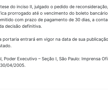
tese do inciso II, julgado o pedido de reconsideração
o fica prorrogado até o vencimento do boleto bancário
emitido com prazo de pagamento de 30 dias, a conta
da decisão definitiva.
ta portaria entrará em vigor na data de sua publicação
stado.
al, Poder Executivo – Seção I, São Paulo: Imprensa Ofici
, 30/04/2005.
R