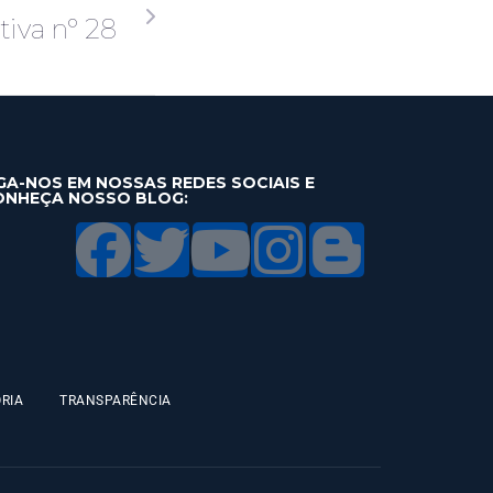
iva nº 28
GA-NOS EM NOSSAS REDES SOCIAIS E
ONHEÇA NOSSO BLOG:
RIA
TRANSPARÊNCIA