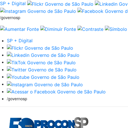
SP + Digital
/governosp
SP + Digital
/governosp