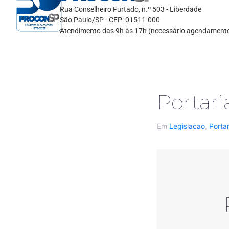
Rua Conselheiro Furtado, n.º 503 - Liberdade
São Paulo/SP - CEP: 01511-000
Atendimento das 9h às 17h (necessário agendament
Portari
Em
Legislacao
,
Porta