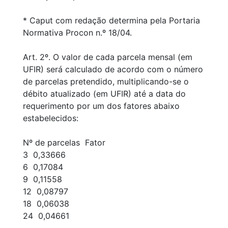
* Caput com redação determina pela Portaria
Normativa Procon n.º 18/04.
Art. 2º. O valor de cada parcela mensal (em
UFIR) será calculado de acordo com o número
de parcelas pretendido, multiplicando-se o
débito atualizado (em UFIR) até a data do
requerimento por um dos fatores abaixo
estabelecidos:
Nº de parcelas Fator
3 0,33666
6 0,17084
9 0,11558
12 0,08797
18 0,06038
24 0,04661