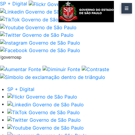
SP + Digital
/governosp
SP + Digital