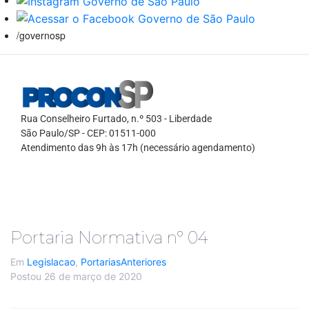
/governosp
Rua Conselheiro Furtado, n.º 503 - Liberdade
São Paulo/SP - CEP: 01511-000
Atendimento das 9h às 17h (necessário agendamento)
Portaria Normativa nº 04
Em
Legislacao
,
PortariasAnteriores
Postou
26 de março de 2020