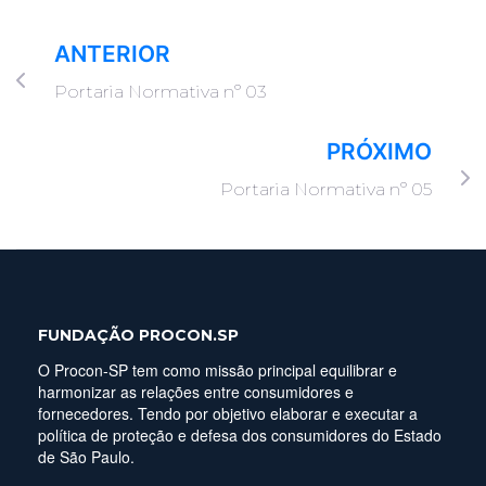
ANTERIOR
Portaria Normativa nº 03
PRÓXIMO
Portaria Normativa nº 05
FUNDAÇÃO PROCON.SP
O Procon-SP tem como missão principal equilibrar e
harmonizar as relações entre consumidores e
fornecedores. Tendo por objetivo elaborar e executar a
política de proteção e defesa dos consumidores do Estado
de São Paulo.