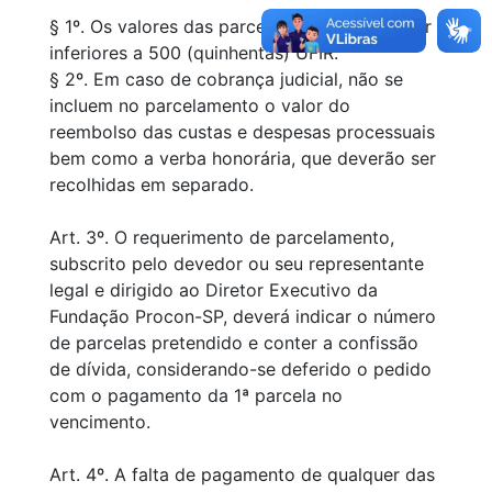
§ 1º. Os valores das parcelas não poderão ser
inferiores a 500 (quinhentas) UFIR.
§ 2º. Em caso de cobrança judicial, não se
incluem no parcelamento o valor do
reembolso das custas e despesas processuais
bem como a verba honorária, que deverão ser
recolhidas em separado.
Art. 3º. O requerimento de parcelamento,
subscrito pelo devedor ou seu representante
legal e dirigido ao Diretor Executivo da
Fundação Procon-SP, deverá indicar o número
de parcelas pretendido e conter a confissão
de dívida, considerando-se deferido o pedido
com o pagamento da 1ª parcela no
vencimento.
Art. 4º. A falta de pagamento de qualquer das