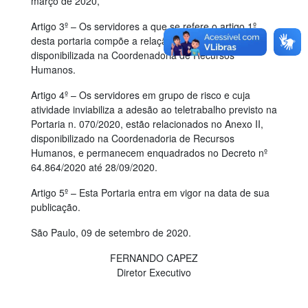
março de 2020,
Artigo 3º – Os servidores a que se refere o artigo 1º
desta portaria compõe a relação Anexo I,
disponibilizada na Coordenadoria de Recursos
Humanos.
Artigo 4º – Os servidores em grupo de risco e cuja
atividade inviabiliza a adesão ao teletrabalho previsto na
Portaria n. 070/2020, estão relacionados no Anexo II,
disponibilizado na Coordenadoria de Recursos
Humanos, e permanecem enquadrados no Decreto nº
64.864/2020 até 28/09/2020.
Artigo 5º – Esta Portaria entra em vigor na data de sua
publicação.
São Paulo, 09 de setembro de 2020.
FERNANDO CAPEZ
Diretor Executivo