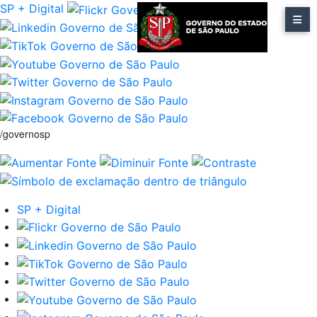
SP + Digital
/governosp
SP + Digital