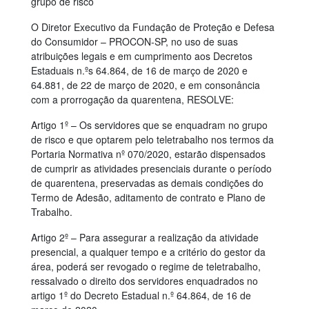
grupo de risco
O Diretor Executivo da Fundação de Proteção e Defesa
do Consumidor – PROCON-SP, no uso de suas
atribuições legais e em cumprimento aos Decretos
Estaduais n.ºs 64.864, de 16 de março de 2020 e
64.881, de 22 de março de 2020, e em consonância
com a prorrogação da quarentena, RESOLVE:
Artigo 1º – Os servidores que se enquadram no grupo
de risco e que optarem pelo teletrabalho nos termos da
Portaria Normativa nº 070/2020, estarão dispensados
de cumprir as atividades presenciais durante o período
de quarentena, preservadas as demais condições do
Termo de Adesão, aditamento de contrato e Plano de
Trabalho.
Artigo 2º – Para assegurar a realização da atividade
presencial, a qualquer tempo e a critério do gestor da
área, poderá ser revogado o regime de teletrabalho,
ressalvado o direito dos servidores enquadrados no
artigo 1º do Decreto Estadual n.º 64.864, de 16 de