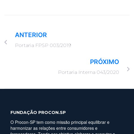
ANTERIOR
Portaria FPSP 003/2019
PRÓXIMO
Portaria Interna 043/2020
FUNDAÇÃO PROCON.SP
O Procon-SP tem como missão principal equilibrar e
harmonizar as relações entre consumidores e