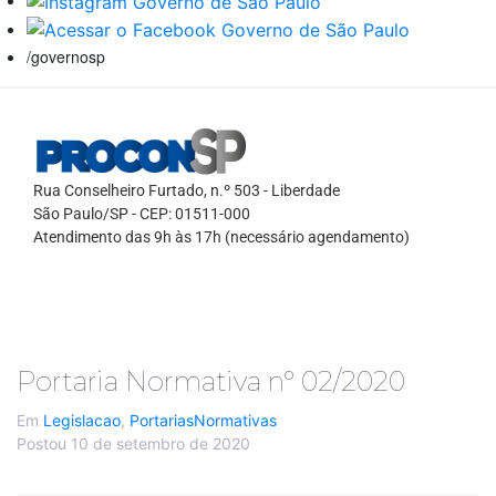
/governosp
Rua Conselheiro Furtado, n.º 503 - Liberdade
São Paulo/SP - CEP: 01511-000
Atendimento das 9h às 17h (necessário agendamento)
Portaria Normativa nº 02/2020
Em
Legislacao
,
PortariasNormativas
Postou
10 de setembro de 2020