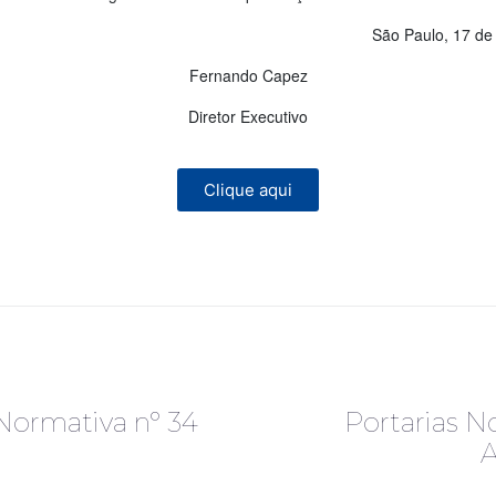
São Paulo, 17 de
Fernando Capez
Diretor Executivo
Clique aqui
R
 Normativa nº 34
Portarias N
A