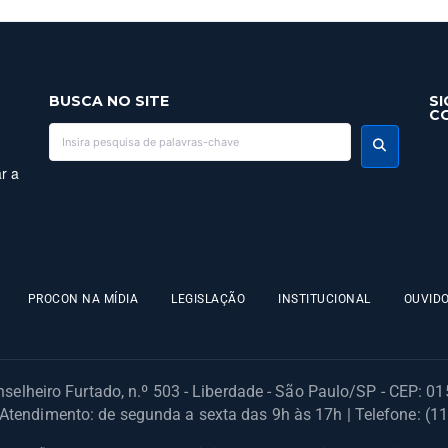
BUSCA NO SITE
SI
C
r a
PROCON NA MÍDIA
LEGISLAÇÃO
INSTITUCIONAL
OUVIDO
selheiro Furtado, n.º 503 - Liberdade - São Paulo/SP - CEP: 0
 Atendimento: de segunda a sexta das 9h às 17h | Telefone: (1