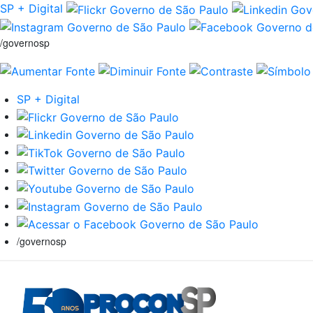
SP + Digital
/governosp
SP + Digital
/governosp