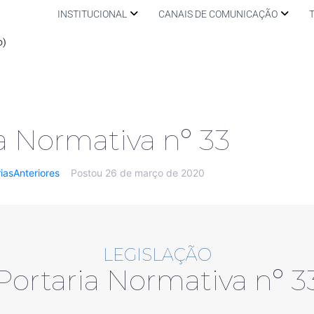
INSTITUCIONAL
CANAIS DE COMUNICAÇÃO
o)
a Normativa nº 33
riasAnteriores
Postou
26 de março de 2020
LEGISLAÇÃO
Portaria Normativa nº 3