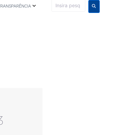
TRANSPARÊNCIA
3