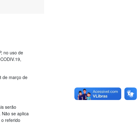
, no uso de
 CODIV.19,
18 de março de
is serão
. Não se aplica
o referido