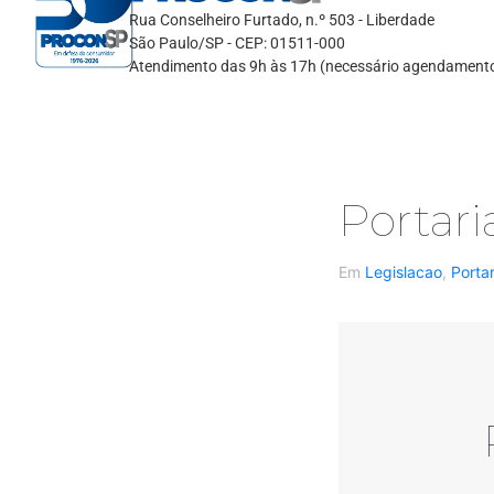
Rua Conselheiro Furtado, n.º 503 - Liberdade
São Paulo/SP - CEP: 01511-000
Atendimento das 9h às 17h (necessário agendament
Portari
Em
Legislacao
,
Porta