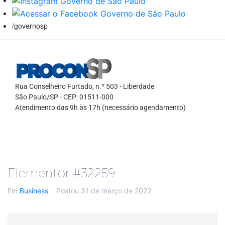
/governosp
Rua Conselheiro Furtado, n.º 503 - Liberdade
São Paulo/SP - CEP: 01511-000
Atendimento das 9h às 17h (necessário agendamento)
Elementor #32259
Em
Business
Postou
31 de março de 2022