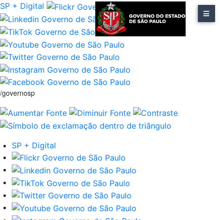
SP + Digital
/governosp
SP + Digital