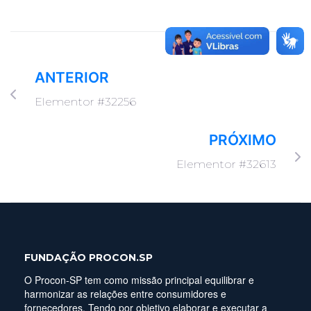
ANTERIOR
Elementor #32256
PRÓXIMO
Elementor #32613
FUNDAÇÃO PROCON.SP
O Procon-SP tem como missão principal equilibrar e
harmonizar as relações entre consumidores e
fornecedores. Tendo por objetivo elaborar e executar a