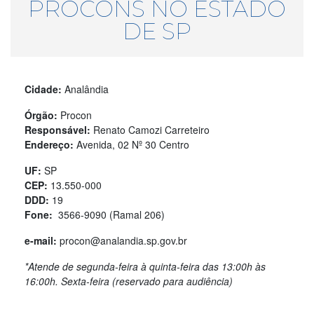
PROCONS NO ESTADO
DE SP
Cidade:
Analândia
Órgão:
Procon
Responsável:
Renato Camozi Carreteiro
Endereço:
Avenida, 02 Nº 30 Centro
UF:
SP
CEP:
13.550-000
DDD:
19
Fone:
3566-9090 (Ramal 206)
e-mail:
procon@analandia.sp.gov.br
*Atende de segunda-feira à quinta-feira das 13:00h às
16:00h. Sexta-feira (reservado para audiência)