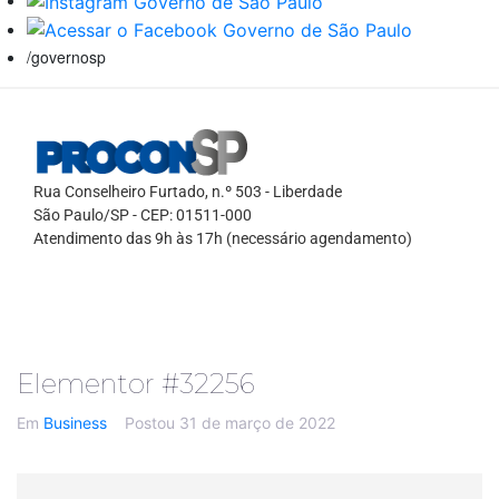
/governosp
Rua Conselheiro Furtado, n.º 503 - Liberdade
São Paulo/SP - CEP: 01511-000
Atendimento das 9h às 17h (necessário agendamento)
Elementor #32256
Em
Business
Postou
31 de março de 2022