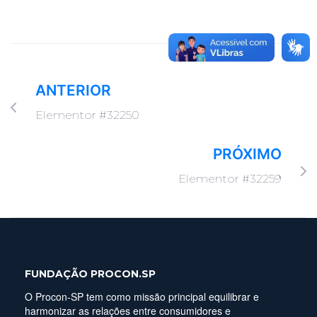
ANTERIOR
Elementor #32250
PRÓXIMO
Elementor #32259
FUNDAÇÃO PROCON.SP
O Procon-SP tem como missão principal equilibrar e
harmonizar as relações entre consumidores e