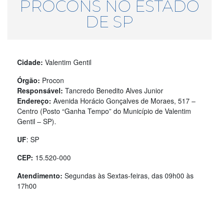
PROCONS NO ESTADO
DE SP
Cidade:
Valentim Gentil
Órgão:
Procon
Responsável:
Tancredo Benedito Alves Junior
Endereço:
Avenida Horácio Gonçalves de Moraes, 517 –
Centro (Posto “Ganha Tempo” do Município de Valentim
Gentil – SP).
UF
: SP
CEP:
15.520-000
Atendimento:
Segundas às Sextas-feiras, das 09h00 às
17h00