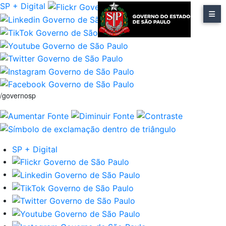
SP + Digital
/governosp
SP + Digital