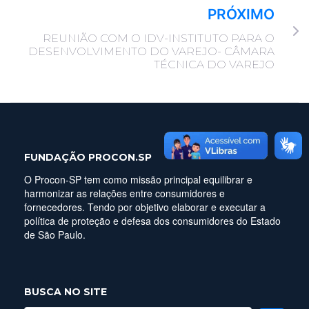
PRÓXIMO
REUNIÃO COM O IDV-INSTITUTO PARA O
DESENVOLVIMENTO DO VAREJO- CÂMARA
TÉCNICA DO VAREJO
FUNDAÇÃO PROCON.SP
O Procon-SP tem como missão principal equilibrar e
harmonizar as relações entre consumidores e
fornecedores. Tendo por objetivo elaborar e executar a
política de proteção e defesa dos consumidores do Estado
de São Paulo.
BUSCA NO SITE