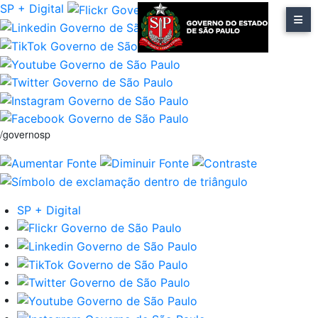
SP + Digital
/governosp
SP + Digital