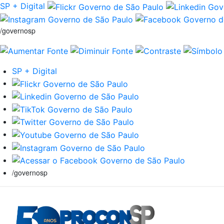
SP + Digital
/governosp
SP + Digital
/governosp