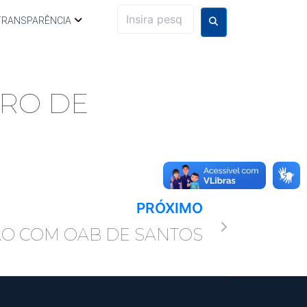
TRANSPARÊNCIA
IRO DE
PRÓXIMO
O COM OAB DE SANTOS