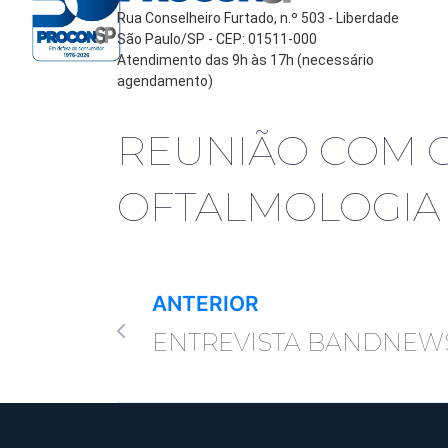
Rua Conselheiro Furtado, n.º 503 - Liberdade
São Paulo/SP - CEP: 01511-000
Atendimento das 9h às 17h (necessário
agendamento)
REUNIÃO COM O
OFTALMOLOGIA 
ANTERIOR
ENTREVISTA BANDNEW