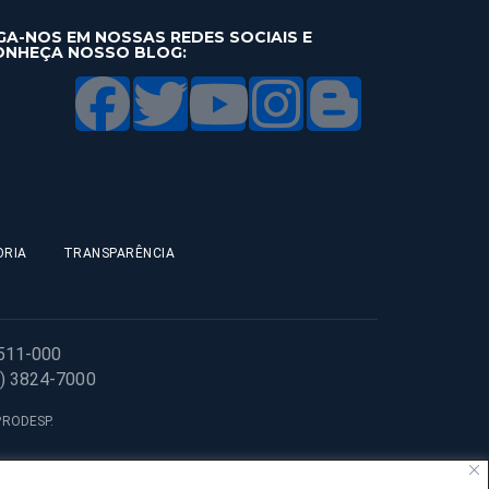
GA-NOS EM NOSSAS REDES SOCIAIS E
ONHEÇA NOSSO BLOG:
ORIA
TRANSPARÊNCIA
1511-000
1) 3824-7000
 PRODESP.