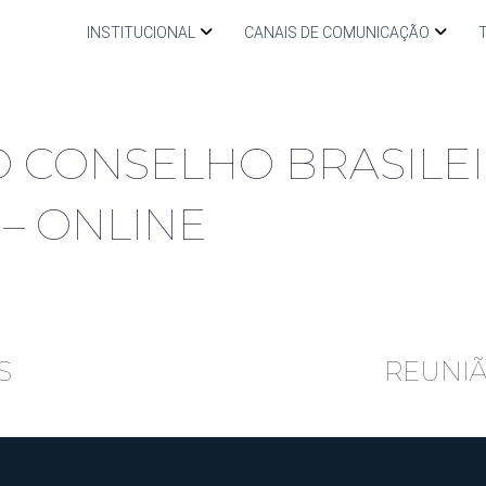
INSTITUCIONAL
CANAIS DE COMUNICAÇÃO
 CONSELHO BRASILE
– ONLINE
S
REUNIÃ