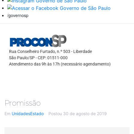
/governosp
Rua Conselheiro Furtado, n.º 503 - Liberdade
São Paulo/SP - CEP: 01511-000
Atendimento das 9h às 17h (necessário agendamento)
Promissão
Em
UnidadesEstado
Postou
30 de agosto de 2019