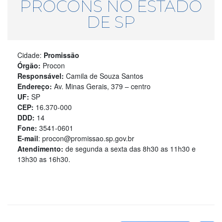
PROCONS NO ESTADO
DE SP
Cidade:
Promissão
Órgão:
Procon
Responsável:
Camila de Souza Santos
Endereço:
Av. Minas Gerais, 379 – centro
UF:
SP
CEP:
16.370-000
DDD:
14
Fone:
3541-0601
E-mail
: procon@promissao.sp.gov.br
Atendimento:
de segunda a sexta das 8h30 as 11h30 e
13h30 as 16h30.