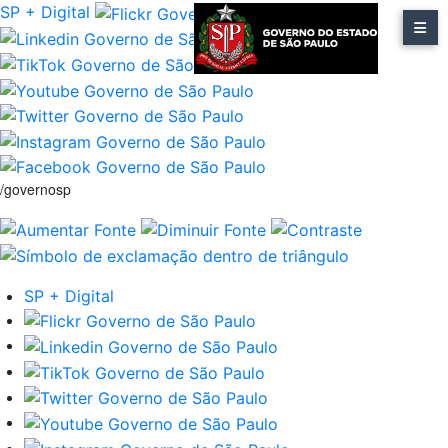
SP + Digital
/governosp
SP + Digital