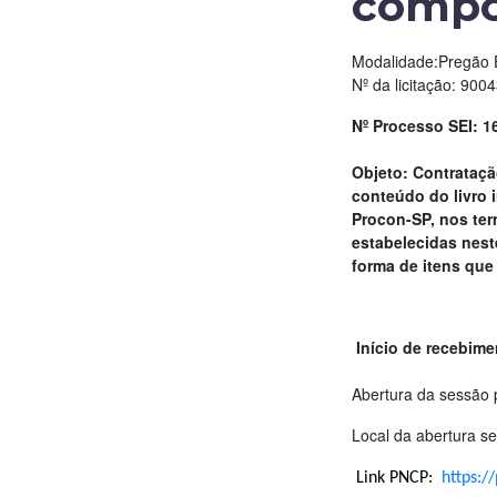
compõ
Modalidade:Pregão 
Nº da licitação: 900
Nº Processo SEI: 1
Objeto: Contrataçã
conteúdo do livro 
Procon-SP, nos ter
estabelecidas nest
forma de itens qu
Início de recebime
Abertura da sessão 
Local da abertura s
Link PNCP:
https:/