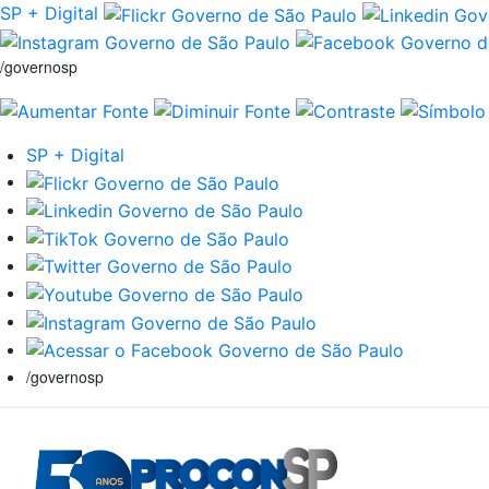
SP + Digital
/governosp
SP + Digital
/governosp