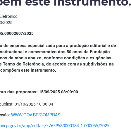
em este instrumento
Eletrônico
43/2025
65.00002607/2025
o de empresa especializada para a produção editorial e de
institucional e comemorativo dos 50 anos da Fundação
mos da tabela abaixo, conforme condições e exigências
e Termo de Referência, de acordo com as subdivisões na
e compõem este instrumento.
nto das propostas: 15/09/2025 08:00:00
pública: 01/10/2025 10:00:04
essão:
WWW.GOV.BR/COMPRAS
/pncp.gov.br/app/editais/57659583000184-1-000055/2025