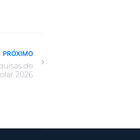
PRÓXIMO
quisas de
colar 2026