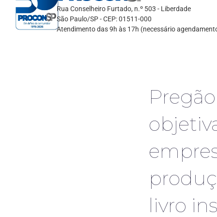
Rua Conselheiro Furtado, n.º 503 - Liberdade
São Paulo/SP - CEP: 01511-000
Atendimento das 9h às 17h (necessário agendament
Pregão
objetiv
empresa
produçã
livro i