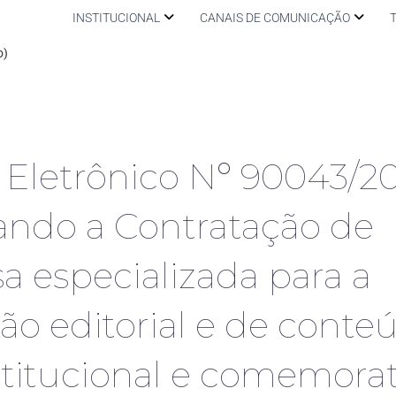
INSTITUCIONAL
CANAIS DE COMUNICAÇÃO
o)
 Eletrônico Nº 90043/20
ando a Contratação de
 especializada para a
o editorial e de conte
nstitucional e comemora