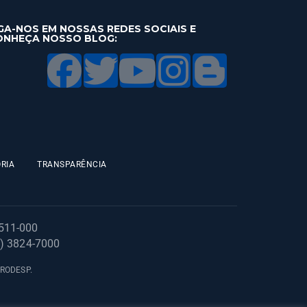
GA-NOS EM NOSSAS REDES SOCIAIS E
ONHEÇA NOSSO BLOG:
RIA
TRANSPARÊNCIA
1511-000
1) 3824-7000
 PRODESP.