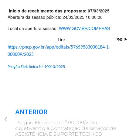
Início de recebimento das propostas: 07/03/2025
Abertura da sessão pública: 24/03/2025 10:00:00
Local da abertura sessão:
WWW.GOV.BR/COMPRAS
Link PNCP:
https://pncp.gov.br/app/editais/57659583000184-1-
000009/2025
Pregão Eletrônico Nº 90010/2025
ANTERIOR
Pregão Eletrônico Nº 90009/2025,
objetivando a Contratação de serviços de
ASSISTÊNCIA E SUPORTE TÉCNICO