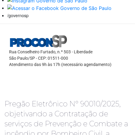
/governosp
Rua Conselheiro Furtado, n.º 503 - Liberdade
São Paulo/SP - CEP: 01511-000
Atendimento das 9h às 17h (necessário agendamento)
Pregão Eletrônico Nº 90010/2025,
objetivando a Contratação de
serviços de Prevenção e Combate a
incêndio por Bombeiro Civil, a