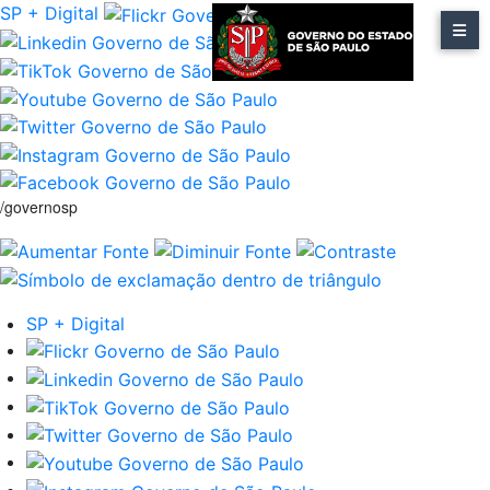
SP + Digital
/governosp
SP + Digital