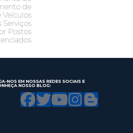
mento de
 Veículos
 Serviços
or Postos
enciados
GA-NOS EM NOSSAS REDES SOCIAIS E
ONHEÇA NOSSO BLOG: