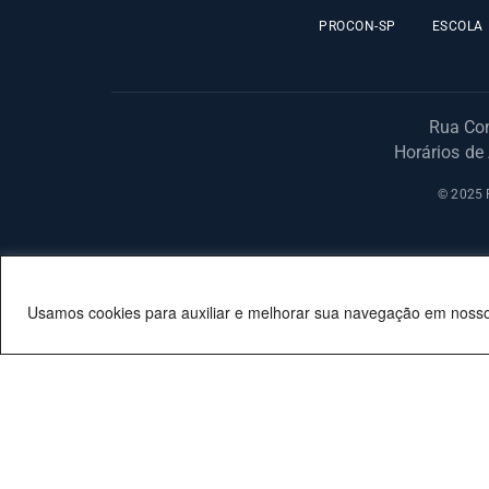
PROCON-SP
ESCOLA
Rua Con
Horários de
© 2025 F
Usamos cookies para auxiliar e melhorar sua navegação em nosso 
OUVIDORIA
TRANSPARÊNCIA
SIC