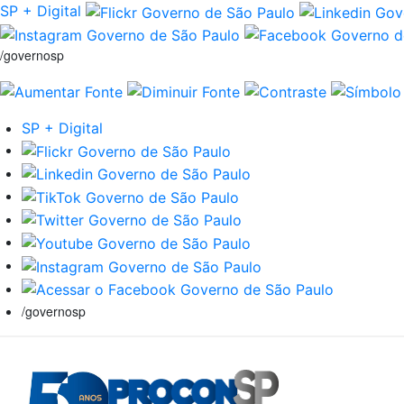
SP + Digital
/governosp
SP + Digital
/governosp