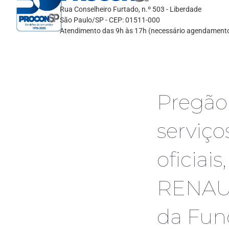
Rua Conselheiro Furtado, n.º 503 - Liberdade
São Paulo/SP - CEP: 01511-000
Atendimento das 9h às 17h (necessário agendament
Pregão
serviço
oficiai
RENAUL
da Fun