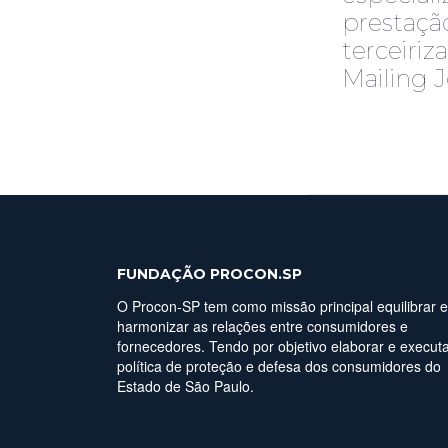
prestaçã
terceiriz
Mailing J
FUNDAÇÃO PROCON.SP
O Procon-SP tem como missão principal equilibrar e
harmonizar as relações entre consumidores e
fornecedores. Tendo por objetivo elaborar e executa
política de proteção e defesa dos consumidores do
Estado de São Paulo.