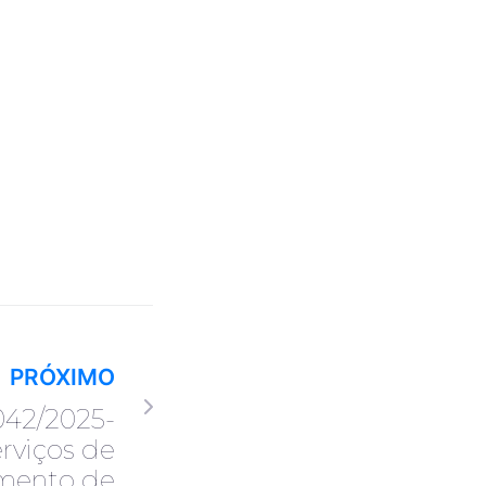
PRÓXIMO
042/2025-
rviços de
mento de