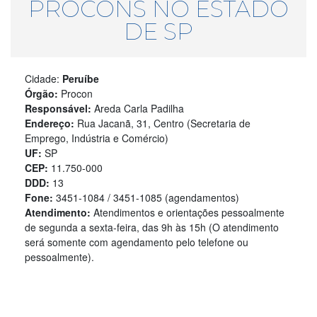
PROCONS NO ESTADO
DE SP
Cidade:
Peruíbe
Órgão:
Procon
Responsável:
Areda Carla Padilha
Endereço:
Rua Jacanã, 31, Centro (Secretaria de
Emprego, Indústria e Comércio)
UF:
SP
CEP:
11.750-000
DDD:
13
Fone:
3451-1084 / 3451-1085 (agendamentos)
Atendimento:
Atendimentos e orientações pessoalmente
de segunda a sexta-feira, das 9h às 15h (O atendimento
será somente com agendamento pelo telefone ou
pessoalmente).