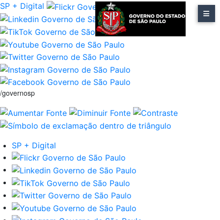
SP + Digital
/governosp
SP + Digital