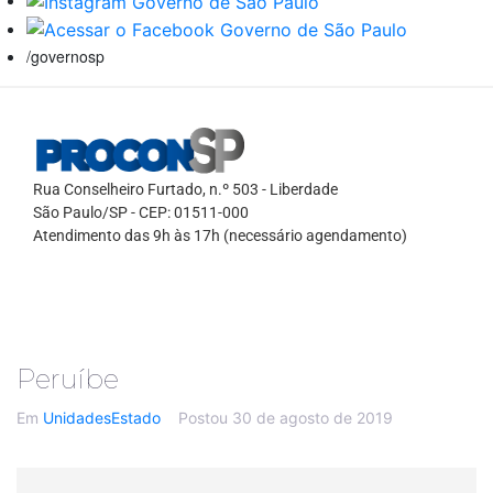
/governosp
Rua Conselheiro Furtado, n.º 503 - Liberdade
São Paulo/SP - CEP: 01511-000
Atendimento das 9h às 17h (necessário agendamento)
Peruíbe
Em
UnidadesEstado
Postou
30 de agosto de 2019