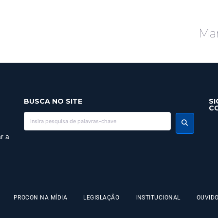
R
Mar
BUSCA NO SITE
SI
C
r a
PROCON NA MÍDIA
LEGISLAÇÃO
INSTITUCIONAL
OUVIDO