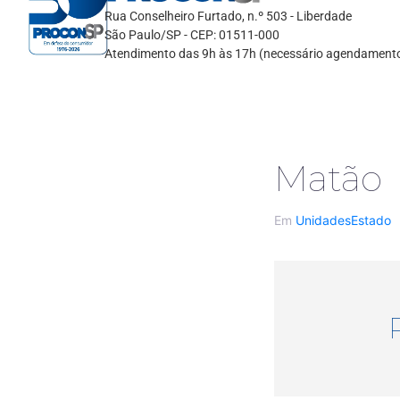
Rua Conselheiro Furtado, n.º 503 - Liberdade
São Paulo/SP - CEP: 01511-000
Atendimento das 9h às 17h (necessário agendament
Matão
Em
UnidadesEstado