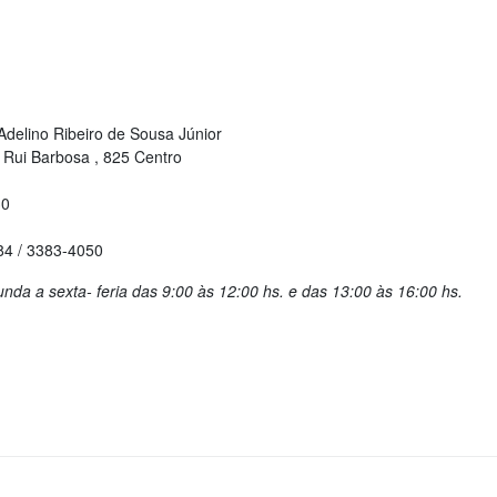
delino Ribeiro de Sousa Júnior
Rui Barbosa , 825 Centro
30
4 / 3383-4050
nda a sexta- feria das 9:00 às 12:00 hs. e das 13:00 às 16:00 hs.