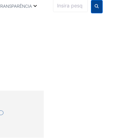
TRANSPARÊNCIA
P