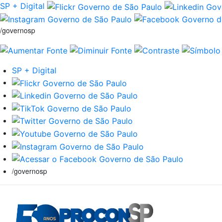
SP + Digital
/governosp
SP + Digital
/governosp