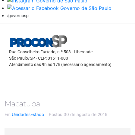
/governosp
Rua Conselheiro Furtado, n.º 503 - Liberdade
São Paulo/SP - CEP: 01511-000
Atendimento das 9h às 17h (necessário agendamento)
Macatuba
Em
UnidadesEstado
Postou
30 de agosto de 2019