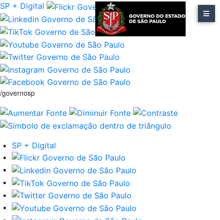
SP + Digital
/governosp
SP + Digital