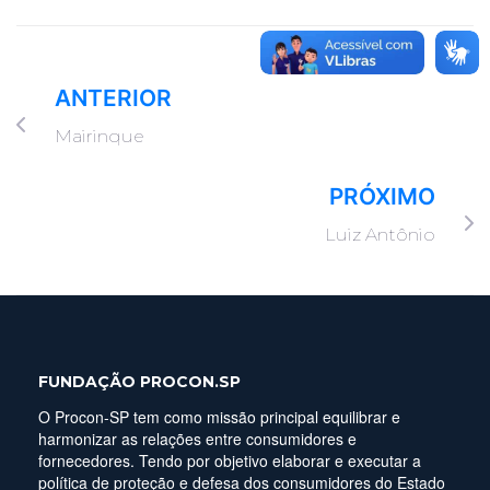
ANTERIOR
Mairinque
PRÓXIMO
Luiz Antônio
FUNDAÇÃO PROCON.SP
O Procon-SP tem como missão principal equilibrar e
harmonizar as relações entre consumidores e
fornecedores. Tendo por objetivo elaborar e executar a
política de proteção e defesa dos consumidores do Estado