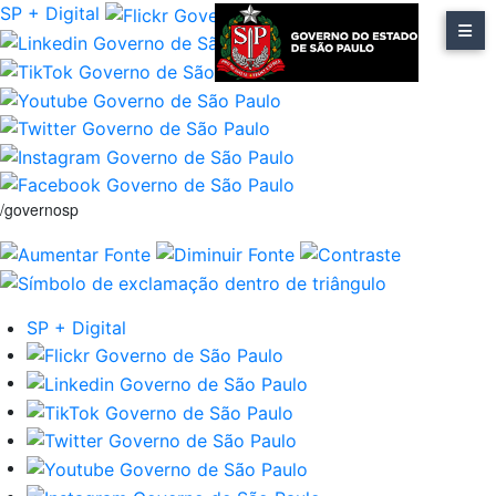
SP + Digital
/governosp
SP + Digital