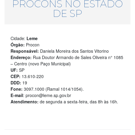
PROCONS NO ESTADO
DE SP
Cidade:
Leme
Órgão:
Procon
Responsável:
Daniela Moreira dos Santos Vitorino
Endereço:
Rua Doutor Armando de Sales Oliveira n° 1085
– Centro (novo Paço Municipal)
UF:
SP
CEP:
13.610-220
DDD:
19
Fone:
3097.1000 (Ramal 1014/1054).
E-mail
: procon@leme.sp.gov.br
Atendimento:
de segunda a sexta-feira, das 8h às 16h.