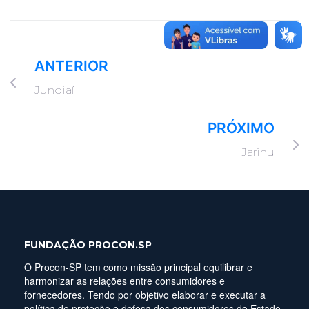
ANTERIOR
Jundiaí
PRÓXIMO
Jarinu
FUNDAÇÃO PROCON.SP
O Procon-SP tem como missão principal equilibrar e
harmonizar as relações entre consumidores e
fornecedores. Tendo por objetivo elaborar e executar a
política de proteção e defesa dos consumidores do Estado