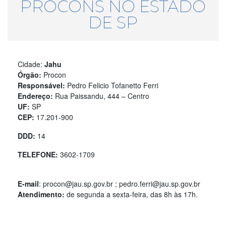
PROCONS NO ESTADO
DE SP
Cidade:
Jahu
Órgão:
Procon
Responsável:
Pedro Felicio Tofanetto Ferri
Endereço:
Rua Paissandu, 444 – Centro
UF:
SP
CEP:
17.201-900
DDD:
14
TELEFONE:
3602-1709
E-mail
: procon@jau.sp.gov.br ; pedro.ferri@jau.sp.gov.br
Atendimento:
de segunda a sexta-feira, das 8h às 17h.