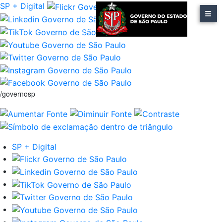
SP + Digital
/governosp
SP + Digital