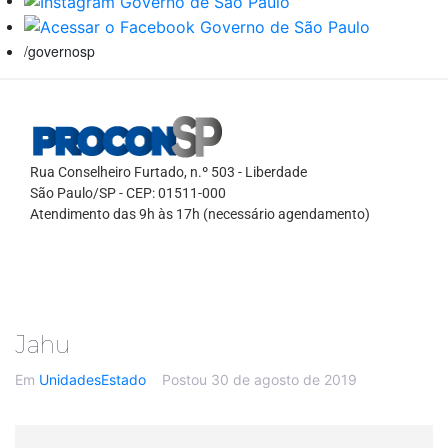
/governosp
Rua Conselheiro Furtado, n.º 503 - Liberdade
São Paulo/SP - CEP: 01511-000
Atendimento das 9h às 17h (necessário agendamento)
Jahu
Em
UnidadesEstado
Postou
30 de agosto de 2019