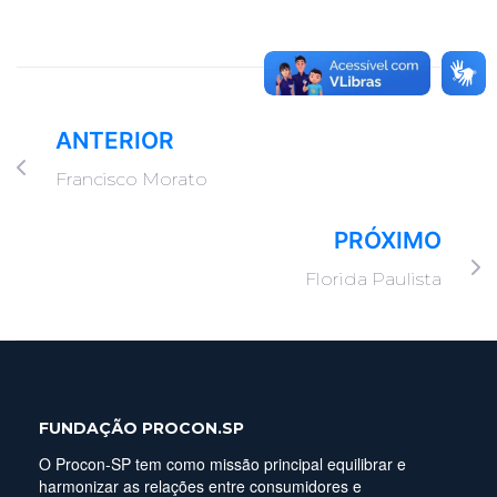
ANTERIOR
Francisco Morato
PRÓXIMO
Florida Paulista
FUNDAÇÃO PROCON.SP
O Procon-SP tem como missão principal equilibrar e
harmonizar as relações entre consumidores e