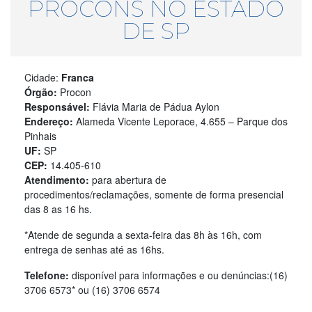
PROCONS NO ESTADO
DE SP
Cidade:
Franca
Órgão:
Procon
Responsável:
Flávia Maria de Pádua Aylon
Endereço:
Alameda Vicente Leporace, 4.655 – Parque dos
Pinhais
UF:
SP
CEP:
14.405-610
Atendimento:
para abertura de
procedimentos/reclamações, somente de forma presencial
das 8 as 16 hs.
*Atende de segunda a sexta-feira das 8h às 16h, com
entrega de senhas até as 16hs.
Telefone:
disponível para informações e ou denúncias:(16)
3706 6573* ou (16) 3706 6574