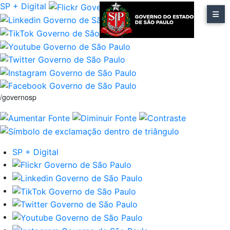
SP + Digital
/governosp
SP + Digital