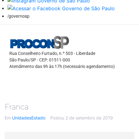
/governosp
Rua Conselheiro Furtado, n.º 503 - Liberdade
São Paulo/SP - CEP: 01511-000
Atendimento das 9h às 17h (necessário agendamento)
Franca
Em
UnidadesEstado
Postou
2 de setembro de 2019