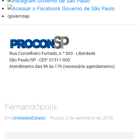
/governosp
Rua Conselheiro Furtado, n.º 503 - Liberdade
São Paulo/SP - CEP: 01511-000
Atendimento das 9h às 17h (necessário agendamento)
Fernandópolis
Em
UnidadesEstado
Postou
2 de setembro de 2019