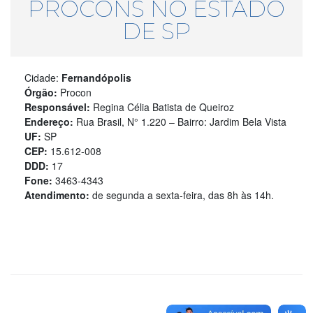
PROCONS NO ESTADO
DE SP
Cidade:
Fernandópolis
Órgão:
Procon
Responsável:
Regina Célia Batista de Queiroz
Endereço:
Rua Brasil, N° 1.220 – Bairro: Jardim Bela Vista
UF:
SP
CEP:
15.612-008
DDD:
17
Fone:
3463-4343
Atendimento:
de segunda a sexta-feira, das 8h às 14h.