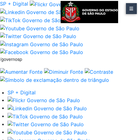
SP + Digital
/governosp
SP + Digital