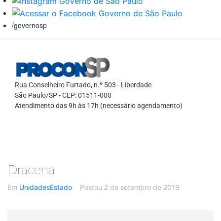
/governosp
Rua Conselheiro Furtado, n.º 503 - Liberdade
São Paulo/SP - CEP: 01511-000
Atendimento das 9h às 17h (necessário agendamento)
Dracena
Em
UnidadesEstado
Postou
2 de setembro de 2019