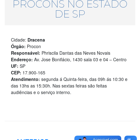
PROCONS NO ESTADO
DE SP
Cidade:
Dracena
Órgão:
Procon
Responsável:
Phriscila Dantas das Neves Novais
Endereço:
Av. Jose Bonifácio, 1430 sala 03 e 04 – Centro
UF:
SP
CEP:
17.900-165
Atendimento:
segunda á Quinta-feira, das 09h ás 10:30 e
das 13hs as 15:30h. Nas sextas feiras são feitas
audiências e o serviço interno.