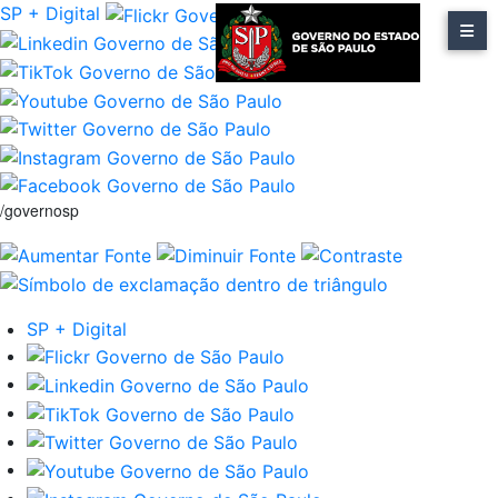
SP + Digital
/governosp
SP + Digital