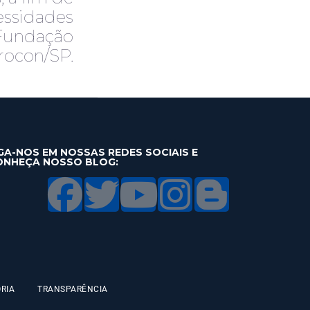
essidades
Fundação
rocon/SP.
GA-NOS EM NOSSAS REDES SOCIAIS E
ONHEÇA NOSSO BLOG:
RIA
TRANSPARÊNCIA