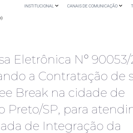
INSTITUCIONAL
CANAIS DE COMUNICAÇÃO
o)
a Eletrônica Nº 90053/
ando a Contratação de s
ee Break na cidade de
o Preto/SP, para atend
nada de Integração da