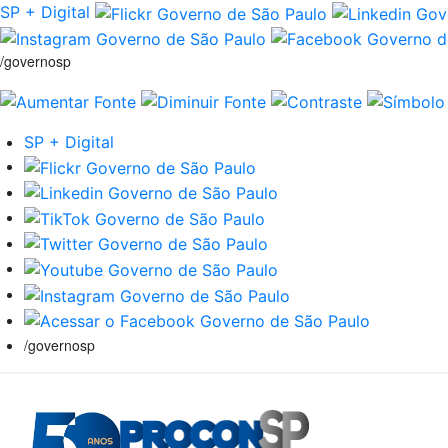
SP + Digital
/governosp
SP + Digital
/governosp