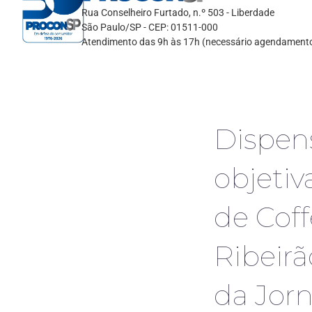
Rua Conselheiro Furtado, n.º 503 - Liberdade
São Paulo/SP - CEP: 01511-000
Atendimento das 9h às 17h (necessário agendament
Dispens
objetiv
de Coff
Ribeirã
da Jor