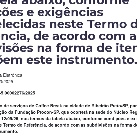
ela abaixo, conforme
ões e exigências
lecidas neste Termo 
ncia, de acordo com a
isões na forma de ite
em este instrumento
 Eletrônica
53/2025
65.00002276/2025
o de serviços de Coffee Break na cidade de Ribeirão Preto/SP, pa
ção da Fundação Procon-SP, que ocorrerá na sede do Núcleo Reg
e 12/09/25, nos termos da tabela abaixo, conforme condições e ex
e Termo de Referência, de acordo com as subdivisões na forma d
rumento.