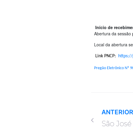
Início de recebime
Abertura da sessão 
Local da abertura s
Link PNCP:
https:/
Pregão Eletrônico Nº 
ANTERIO
São José