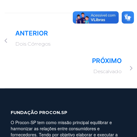
ANTERIOR
Dois Córregos
PRÓXIMO
Descalvado
FUNDAÇÃO PROCON.SP
O Procon-SP tem como missão principal equilibrar e
harmonizar as relações entre consumidores e
fornecedores. Tendo por objetivo elaborar e executar a