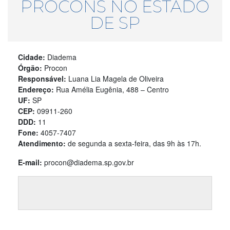
PROCONS NO ESTADO
DE SP
Cidade:
Diadema
Órgão:
Procon
Responsável:
Luana Lia Magela de Oliveira
Endereço:
Rua Amélia Eugênia, 488 – Centro
UF:
SP
CEP:
09911-260
DDD:
11
Fone:
4057-7407
Atendimento:
de segunda a sexta-feira, das 9h às 17h.
E-mail:
procon@diadema.sp.gov.br