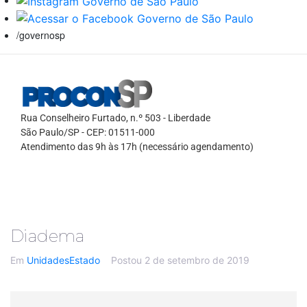
/governosp
Rua Conselheiro Furtado, n.º 503 - Liberdade
São Paulo/SP - CEP: 01511-000
Atendimento das 9h às 17h (necessário agendamento)
Diadema
Em
UnidadesEstado
Postou
2 de setembro de 2019