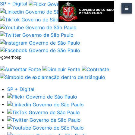
SP + Digital
/governosp
SP + Digital