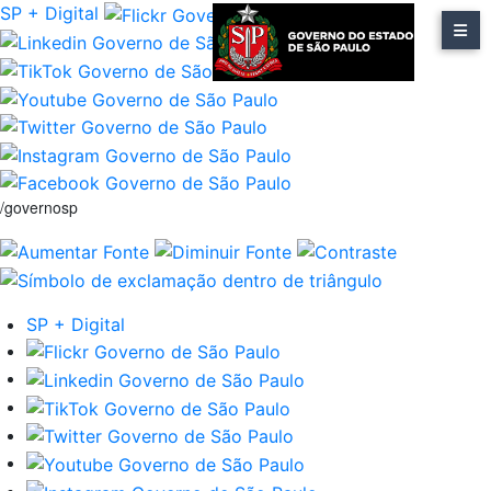
SP + Digital
/governosp
SP + Digital