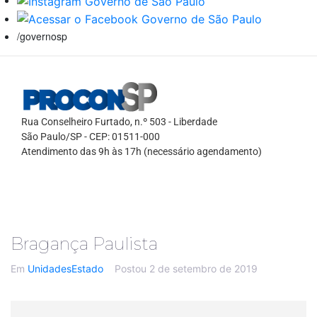
/governosp
Rua Conselheiro Furtado, n.º 503 - Liberdade
São Paulo/SP - CEP: 01511-000
Atendimento das 9h às 17h (necessário agendamento)
Bragança Paulista
Em
UnidadesEstado
Postou
2 de setembro de 2019