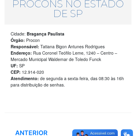
PROCONS NO ESTADO
DE SP
Cidade:
Bragança Paulista
Órgão:
Procon
Responsável:
Tatiana Bigon Antunes Rodrigues
Endereço:
Rua Coronel Teófilo Leme, 1240 – Centro –
Mercado Municipal Waldemar de Toledo Funck
UF:
SP
CEP:
12.914-020
Atendimento:
de segunda a sexta-feira, das 08:30 às 16h
para distribuição de senhas.
ANTERIOR