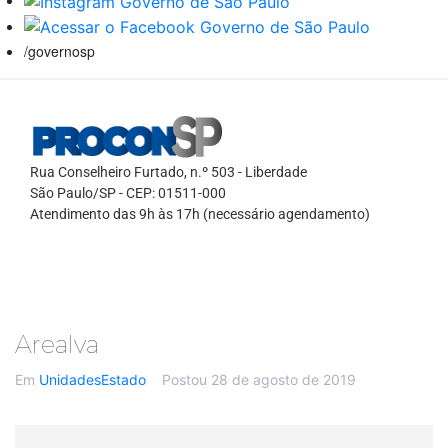
/governosp
Rua Conselheiro Furtado, n.º 503 - Liberdade
São Paulo/SP - CEP: 01511-000
Atendimento das 9h às 17h (necessário agendamento)
Arealva
Em
UnidadesEstado
Postou
28 de agosto de 2019