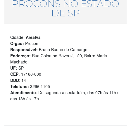
PROCONS NO ESTADO
DE SP
Cidade:
Arealva
Órgão:
Procon
Responsável:
Bruno Bueno de Camargo
Endereço:
Rua Colombo Roversi, 120, Bairro Maria
Machado
UF:
SP
CEP:
17160-000
DDD
: 14
Telefone:
3296.1105
Atendimento
: De segunda a sexta-feira, das 07h às 11h e
das 13h às 17h.