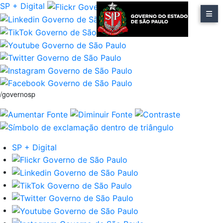
SP + Digital
/governosp
SP + Digital