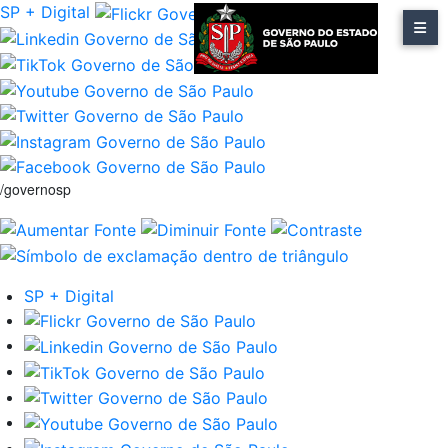
SP + Digital
/governosp
SP + Digital