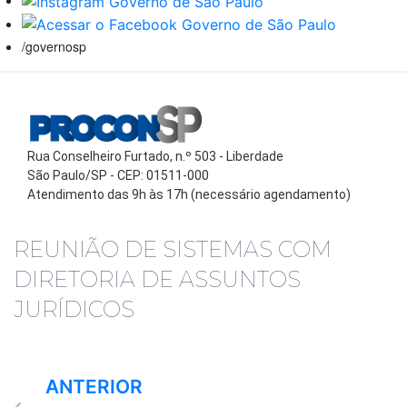
/governosp
Rua Conselheiro Furtado, n.º 503 - Liberdade
São Paulo/SP - CEP: 01511-000
Atendimento das 9h às 17h (necessário agendamento)
REUNIÃO DE SISTEMAS COM
DIRETORIA DE ASSUNTOS
JURÍDICOS
ANTERIOR