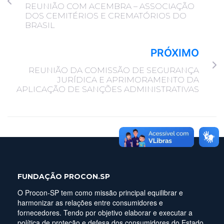
REUNIÃO COM ACEMBRA – ASSOCIAÇÃO
DOS CEMITÉRIOS E CREMATÓRIOS DO
BRASIL
PRÓXIMO
REUNIÃO DA COMISSÃO DE SEGURANÇA
JURÍDICA E APRIMORAMENTO DA
APLICAÇÃO DE SANÇÕES ADMINISTRATIVAS
FUNDAÇÃO PROCON.SP
O Procon-SP tem como missão principal equilibrar e
harmonizar as relações entre consumidores e
fornecedores. Tendo por objetivo elaborar e executar a
política de proteção e defesa dos consumidores do Estado