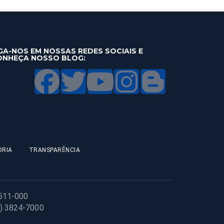
GA-NOS EM NOSSAS REDES SOCIAIS E
ONHEÇA NOSSO BLOG:
ORIA
TRANSPARÊNCIA
1511-000
1) 3824-7000