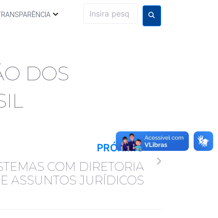
TRANSPARÊNCIA
ÃO DOS
IL
PRÓXIMO
STEMAS COM DIRETORIA
E ASSUNTOS JURÍDICOS