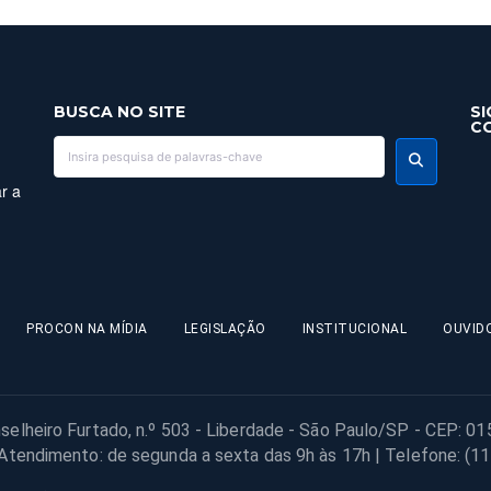
BUSCA NO SITE
SI
C
r a
PROCON NA MÍDIA
LEGISLAÇÃO
INSTITUCIONAL
OUVID
selheiro Furtado, n.º 503 - Liberdade - São Paulo/SP - CEP: 0
 Atendimento: de segunda a sexta das 9h às 17h | Telefone: (1