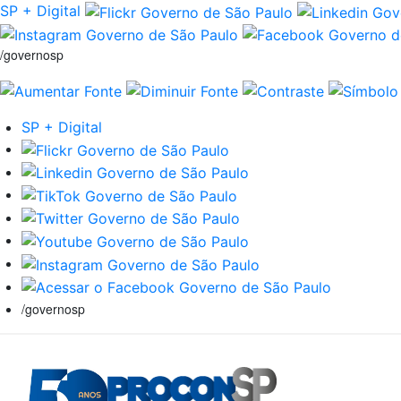
SP + Digital
/governosp
SP + Digital
/governosp