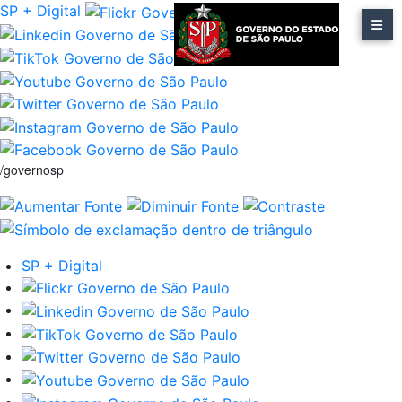
SP + Digital
/governosp
SP + Digital