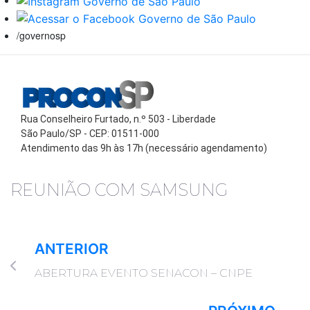
/governosp
Rua Conselheiro Furtado, n.º 503 - Liberdade
São Paulo/SP - CEP: 01511-000
Atendimento das 9h às 17h (necessário agendamento)
REUNIÃO COM SAMSUNG
ANTERIOR
ABERTURA EVENTO SENACON – CNPE