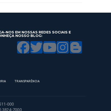
GA-NOS EM NOSSAS REDES SOCIAIS E
ONHEÇA NOSSO BLOG:
ORIA
TRANSPARÊNCIA
1511-000
1) 3824-7000