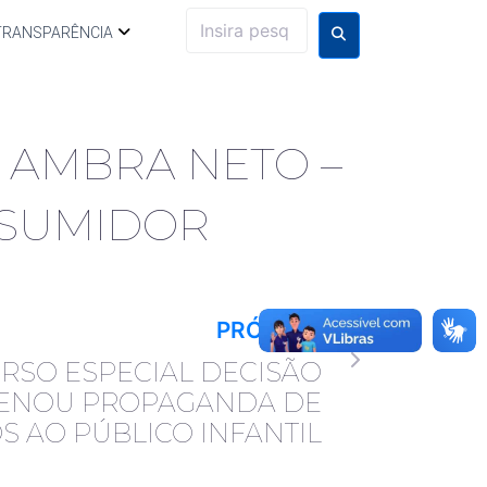
TRANSPARÊNCIA
 AMBRA NETO –
NSUMIDOR
PRÓXIMO
CURSO ESPECIAL DECISÃO
ENOU PROPAGANDA DE
S AO PÚBLICO INFANTIL