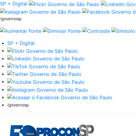
SP + Digital
/governosp
SP + Digital
/governosp