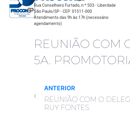
Rua Conselheiro Furtado, n.º 503 - Liberdade
São Paulo/SP - CEP: 01511-000
Atendimento das 9h às 17h (necessário
agendamento)
REUNIÃO COM O
5A. PROMOTORI
ANTERIOR
REUNIÃO COM O DELEG
RUY FONTES