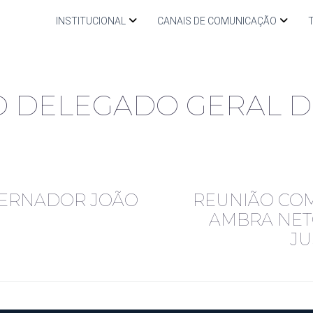
INSTITUCIONAL
CANAIS DE COMUNICAÇÃO
 DELEGADO GERAL D
VERNADOR JOÃO
REUNIÃO COM
AMBRA NETO
JU