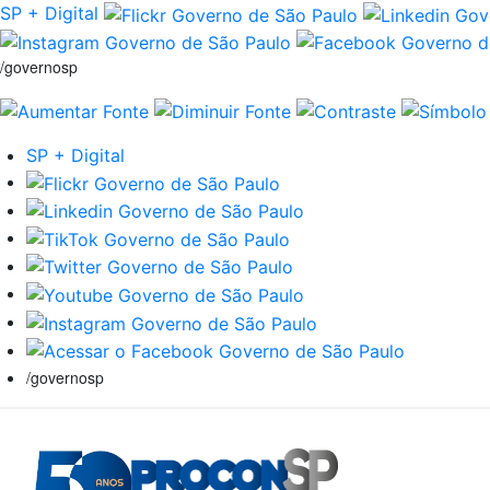
SP + Digital
/governosp
SP + Digital
/governosp