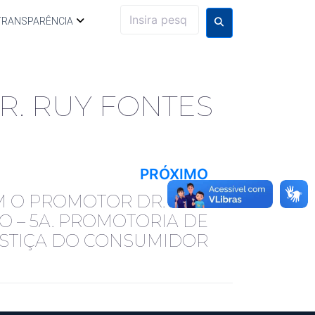
TRANSPARÊNCIA
R. RUY FONTES
PRÓXIMO
 O PROMOTOR DR. LUIZ
 – 5A. PROMOTORIA DE
STIÇA DO CONSUMIDOR