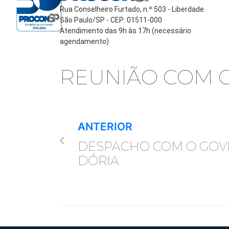
Rua Conselheiro Furtado, n.º 503 - Liberdade
São Paulo/SP - CEP: 01511-000
Atendimento das 9h às 17h (necessário
agendamento)
REUNIÃO COM O
ANTERIOR
DESPACHO COM O GO
DÓRIA