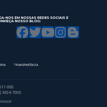
GA-NOS EM NOSSAS REDES SOCIAIS E
ONHEÇA NOSSO BLOG:
ORIA
TRANSPARÊNCIA
1511-000
1) 3824-7000
 PRODESP.