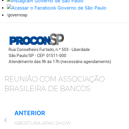
/governosp
Rua Conselheiro Furtado, n.º 503 - Liberdade
São Paulo/SP - CEP: 01511-000
Atendimento das 9h às 17h (necessário agendamento)
REUNIÃO COM ASSOCIAÇÃO
BRASILEIRA DE BANCOS
ANTERIOR
ABERTURA APAS SHOW