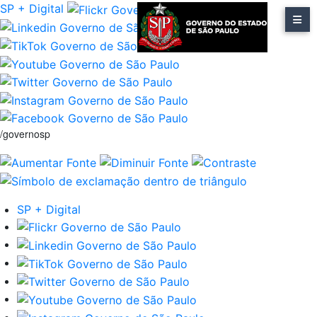
SP + Digital
/governosp
SP + Digital