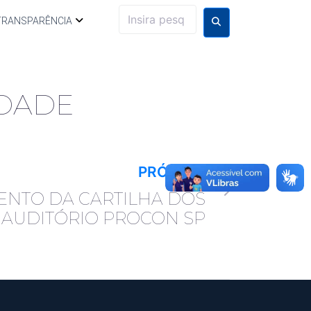
TRANSPARÊNCIA
RDADE
PRÓXIMO
NTO DA CARTILHA DOS
 AUDITÓRIO PROCON SP