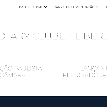
INSTITUCIONAL
CANAIS DE COMUNICAÇÃO
OTARY CLUBE – LIBE
ÇÃO PAULISTA
LANÇAME
 CÂMARA
REFUGIADOS –