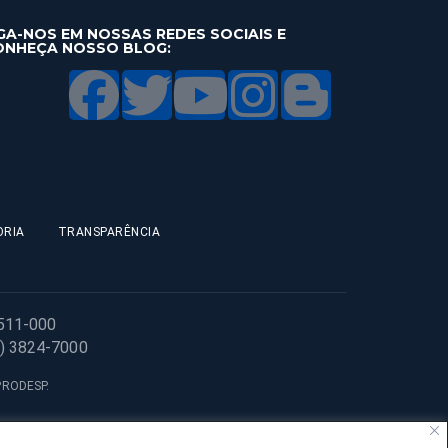
GA-NOS EM NOSSAS REDES SOCIAIS E
ONHEÇA NOSSO BLOG:
ORIA
TRANSPARÊNCIA
1511-000
1) 3824-7000
 PRODESP.