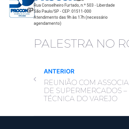
Rua Conselheiro Furtado, n.º 503 - Liberdade
São Paulo/SP - CEP: 01511-000
Atendimento das 9h às 17h (necessário
agendamento)
PALESTRA NO R
ANTERIOR
REUNIÃO COM ASSOCIA
DE SUPERMERCADOS –
TÉCNICA DO VAREJO