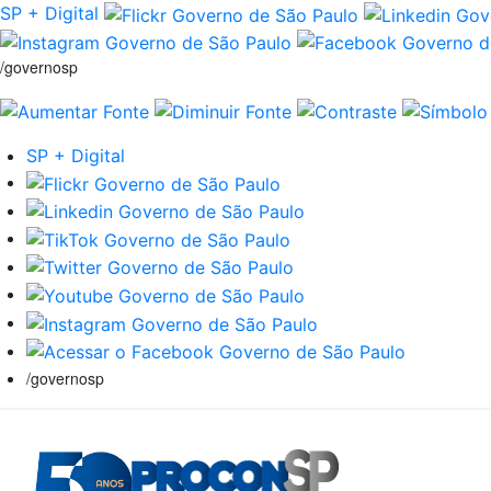
SP + Digital
/governosp
SP + Digital
/governosp