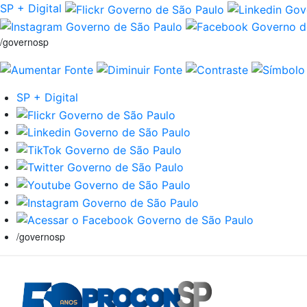
SP + Digital
/governosp
SP + Digital
/governosp