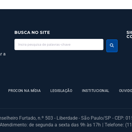
BUSCA NO SITE
SI
C
r a
PROCON NA MÍDIA
LEGISLAÇÃO
INSTITUCIONAL
OUVIDO
selheiro Furtado, n.º 503 - Liberdade - São Paulo/SP - CEP: 0
 Atendimento: de segunda a sexta das 9h às 17h | Telefone: (1