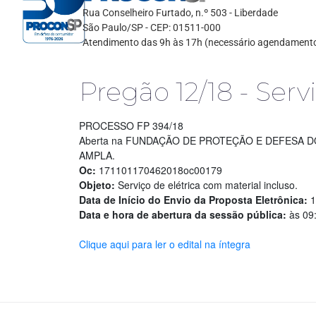
Rua Conselheiro Furtado, n.º 503 - Liberdade
São Paulo/SP - CEP: 01511-000
Atendimento das 9h às 17h (necessário agendament
Pregão 12/18 - Serv
PROCESSO FP 394/18
Aberta na FUNDAÇÃO DE PROTEÇÃO E DEFESA DO
AMPLA.
Oc:
171101170462018oc00179
Objeto:
Serviço de elétrica com material incluso.
Data de Início do Envio da Proposta Eletrônica:
1
Data e hora de abertura da sessão pública:
às 09:
Clique aqui para ler o edital na íntegra