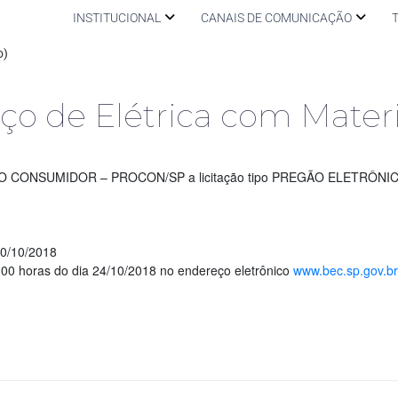
INSTITUCIONAL
CANAIS DE COMUNICAÇÃO
o)
iço de Elétrica com Materi
 CONSUMIDOR – PROCON/SP a licitação tipo PREGÃO ELETRÔNICO
0/10/2018
00 horas do dia 24/10/2018 no endereço eletrônico
www.bec.sp.gov.br