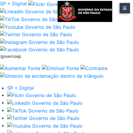
SP + Digital
/governosp
SP + Digital