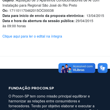
Objeto
: Aquisição de 3 Aparelhos Condicionadores de Ar com
Instalação para Regional São José do Rio Preto
Oc:
171101170462015OC00038
Data para início de envio da proposta eletrônica:
13/04/2015
Data e hora da abertura da sessão pública:
29/04/2015
às 09:00 horas
Clique aqui para ler o edital na íntegra
FUNDAÇÃO PROCON.SP
O Procon-SP tem como missão principal equilibrar e
harmonizar as relações entre consumidores e
fornecedores. Tendo por objetivo elaborar e executar a