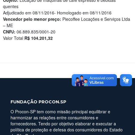
Objeto:
Locação de máquinas de café expresso e bebidas
quentes
Adjudicado em 08/11/2016- Homologado em 08/11/2016
Vencedor pelo menor preço:
Piecoffee Locações e Serviços Ltda
– ME
CNPJ:
06.889.835/0001-20
Valor Total
R$ 104.201,32
FUNDAÇÃO PROCON.SP
O Procon-SP tem como missão principal equilibrar e
harmonizar as relações entre consumidores e
fornecedores. Tendo por objetivo elaborar e executar a
política de proteção e defesa dos consumidores do Estado