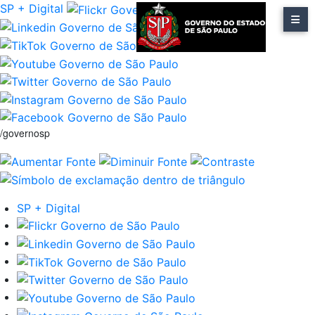
SP + Digital
/governosp
SP + Digital