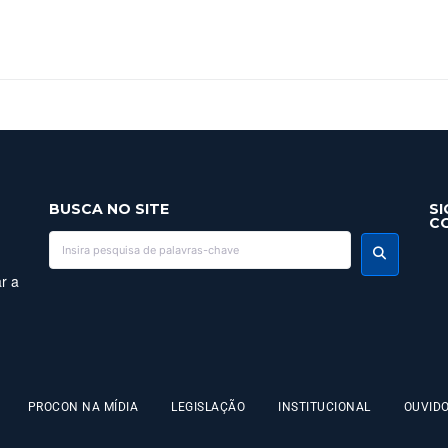
BUSCA NO SITE
SI
C
r a
PROCON NA MÍDIA
LEGISLAÇÃO
INSTITUCIONAL
OUVIDO