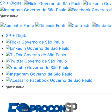
SP + Digital
/governosp
SP + Digital
/governosp