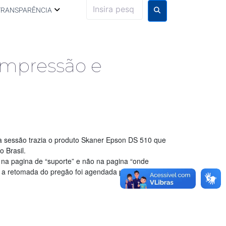
TRANSPARÊNCIA
Impressão e
 sessão trazia o produto Skaner Epson DS 510 que
 Brasil.
 na pagina de “suporte” e não na pagina “onde
 a retomada do pregão foi agendada para