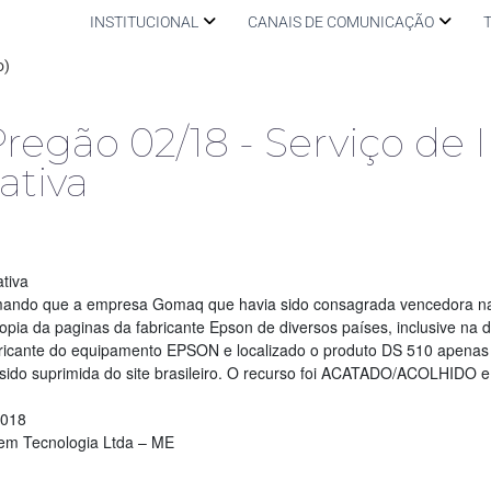
INSTITUCIONAL
CANAIS DE COMUNICAÇÃO
o)
ão 02/18 - Serviço de 
ativa
tiva
rmando que a empresa Gomaq que havia sido consagrada vencedora na
da paginas da fabricante Epson de diversos países, inclusive na do
abricante do equipamento EPSON e localizado o produto DS 510 apenas
do suprimida do site brasileiro. O recurso foi ACATADO/ACOLHIDO e
2018
em Tecnologia Ltda – ME