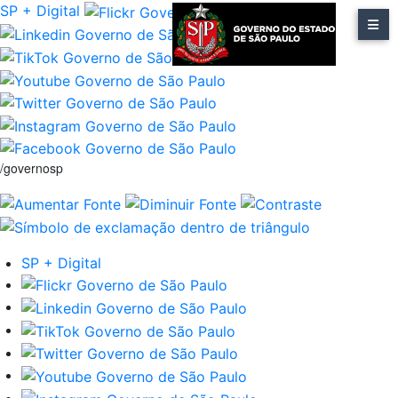
SP + Digital
/governosp
SP + Digital