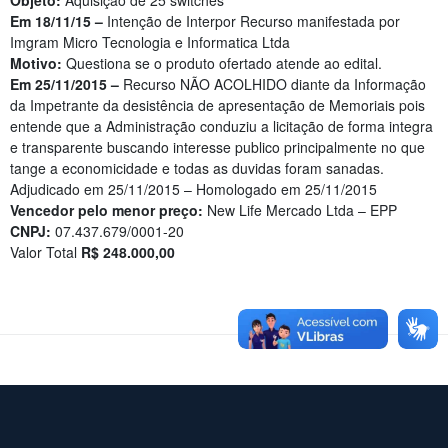
Objeto:
Aquisição de 25 switches
Em 18/11/15 –
Intenção de Interpor Recurso manifestada por
Imgram Micro Tecnologia e Informatica Ltda
Motivo:
Questiona se o produto ofertado atende ao edital.
Em 25/11/2015 –
Recurso NÃO ACOLHIDO diante da Informação
da Impetrante da desistência de apresentação de Memoriais pois
entende que a Administração conduziu a licitação de forma integra
e transparente buscando interesse publico principalmente no que
tange a economicidade e todas as duvidas foram sanadas.
Adjudicado em 25/11/2015 – Homologado em 25/11/2015
Vencedor pelo menor preço:
New Life Mercado Ltda – EPP
CNPJ:
07.437.679/0001-20
Valor Total
R$ 248.000,00