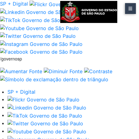
SP + Digital
/governosp
SP + Digital