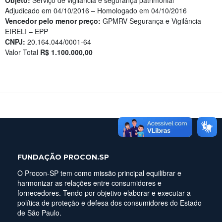
Objeto:
Serviço de vigilância e segurança patrimonial
Adjudicado em 04/10/2016 – Homologado em 04/10/2016
Vencedor pelo menor preço:
GPMRV Segurança e Vigilância
EIRELI – EPP
CNPJ:
20.164.044/0001-64
Valor Total
R$ 1.100.000,00
FUNDAÇÃO PROCON.SP
O Procon-SP tem como missão principal equilibrar e
harmonizar as relações entre consumidores e
fornecedores. Tendo por objetivo elaborar e executar a
política de proteção e defesa dos consumidores do Estado
de São Paulo.