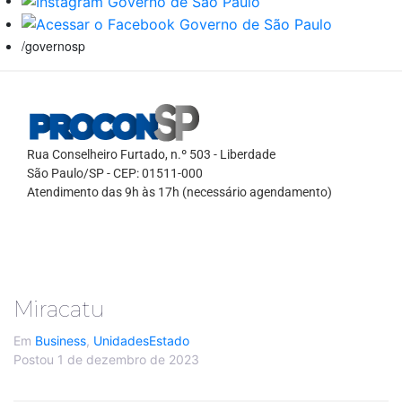
/governosp
Rua Conselheiro Furtado, n.º 503 - Liberdade
São Paulo/SP - CEP: 01511-000
Atendimento das 9h às 17h (necessário agendamento)
Miracatu
Em
Business
,
UnidadesEstado
Postou
1 de dezembro de 2023