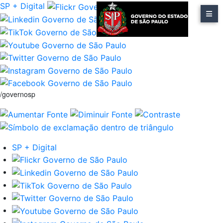
SP + Digital
/governosp
SP + Digital