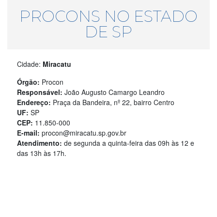
PROCONS NO ESTADO
DE SP
Cidade:
Miracatu
Órgão:
Procon
Responsável:
João Augusto Camargo Leandro
Endereço:
Praça da Bandeira, nº 22, bairro Centro
UF:
SP
CEP:
11.850-000
E-mail:
procon@miracatu.sp.gov.br
Atendimento:
de segunda a quinta-feira das 09h às 12 e
das 13h às 17h.