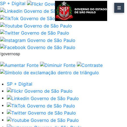
SP + Digital
/governosp
SP + Digital