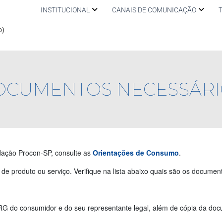
INSTITUCIONAL
CANAIS DE COMUNICAÇÃO
o)
OCUMENTOS NECESSÁRI
dação Procon-SP, consulte as
Orientações de Consumo
.
de produto ou serviço. Verifique na lista abaixo quais são os documen
RG do consumidor e do seu representante legal,
além de cópia da do