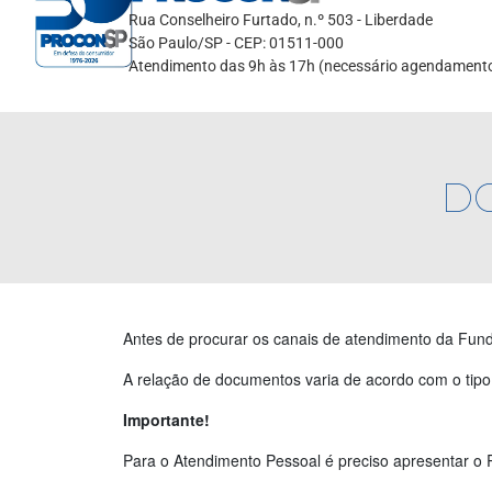
Rua Conselheiro Furtado, n.º 503 - Liberdade
São Paulo/SP - CEP: 01511-000
Atendimento das 9h às 17h (necessário agendament
D
Antes de procurar os canais de atendimento da Fun
A relação de documentos varia de acordo com o tipo 
Importante!
Para o Atendimento Pessoal é preciso apresentar o 