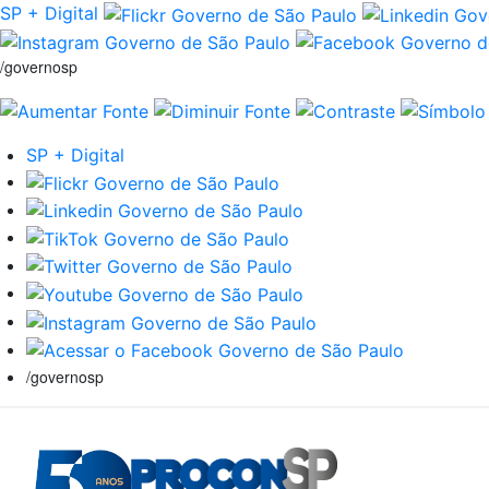
SP + Digital
/governosp
SP + Digital
/governosp