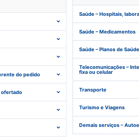
Saúde – Hospitais, labora
Saúde – Medicamentos
Saúde – Planos de Saúd
Telecomunicações – Inter
fixa ou celular
erente do pedido
Transporte
 ofertado
Turismo e Viagens
Demais serviços – Autoes