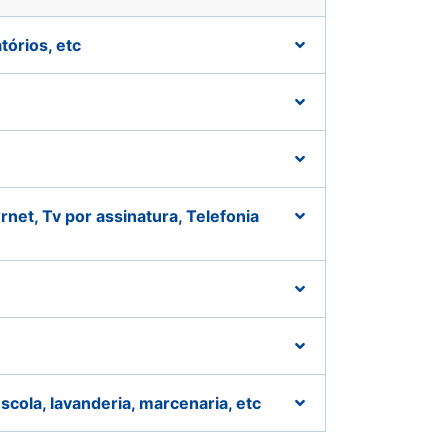
tórios, etc
e
net, Tv por assinatura, Telefonia
cola, lavanderia, marcenaria, etc