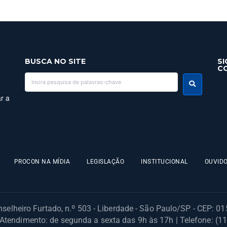
BUSCA NO SITE
SI
C
r a
PROCON NA MÍDIA
LEGISLAÇÃO
INSTITUCIONAL
OUVIDO
selheiro Furtado, n.º 503 - Liberdade - São Paulo/SP - CEP: 0
 Atendimento: de segunda a sexta das 9h às 17h | Telefone: (1