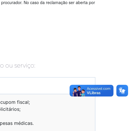
m procurador. No caso da reclamação ser aberta por
 ou serviço:
 cupom fiscal;
icitários;
pesas médicas.