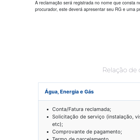
A reclamação será registrada no nome que consta no 
procurador, este deverá apresentar seu RG e uma pr
Relação de 
Água, Energia e Gás
Conta/Fatura reclamada;
Solicitação de serviço (instalação, vi
etc);
Comprovante de pagamento;
Termo de parcelamento.