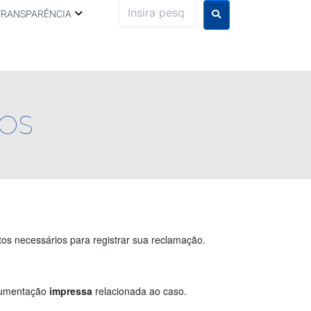
TRANSPARÊNCIA
OS
tos necessários para registrar sua reclamação.
cumentação
impressa
relacionada ao caso
.