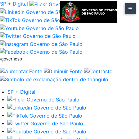
SP + Digital
/governosp
SP + Digital