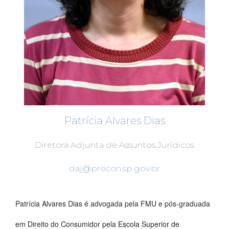
Patrícia Alvares Dias
Diretora Adjunta de Assuntos Jurídicos
daj@procon.sp.gov.br
Patrícia Alvares Dias é advogada pela FMU e pós-graduada
em Direito do Consumidor pela Escola Superior de