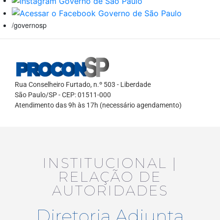
/governosp
Rua Conselheiro Furtado, n.º 503 - Liberdade
São Paulo/SP - CEP: 01511-000
Atendimento das 9h às 17h (necessário agendamento)
INSTITUCIONAL |
RELAÇÃO DE
AUTORIDADES
Diretoria Adjunta