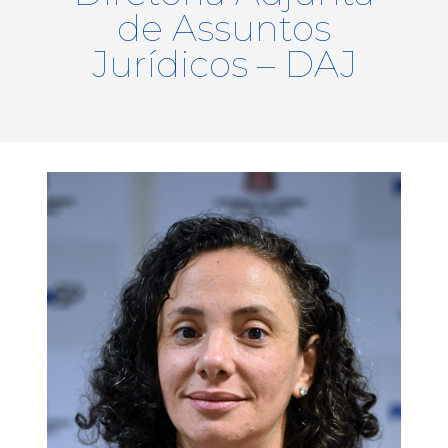
de Assuntos
Jurídicos – DAJ