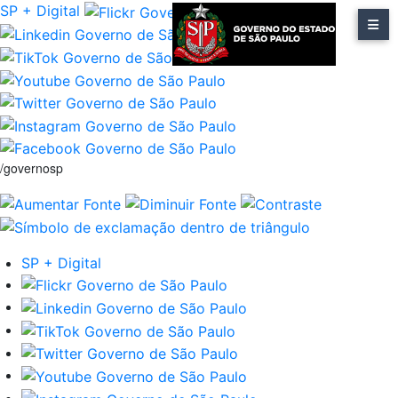
SP + Digital
/governosp
SP + Digital