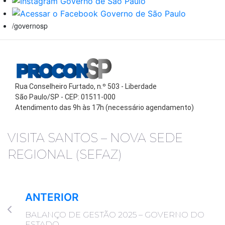
/governosp
Rua Conselheiro Furtado, n.º 503 - Liberdade
São Paulo/SP - CEP: 01511-000
Atendimento das 9h às 17h (necessário agendamento)
VISITA SANTOS – NOVA SEDE
REGIONAL (SEFAZ)
ANTERIOR
BALANÇO DE GESTÃO 2025 – GOVERNO DO
ESTADO