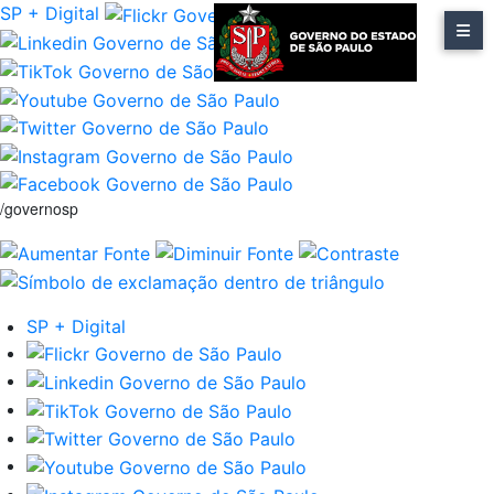
SP + Digital
/governosp
SP + Digital