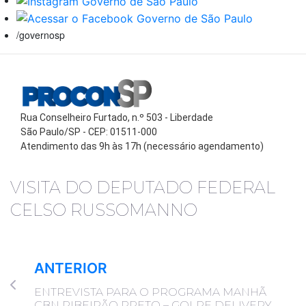
/governosp
Rua Conselheiro Furtado, n.º 503 - Liberdade
São Paulo/SP - CEP: 01511-000
Atendimento das 9h às 17h (necessário agendamento)
VISITA DO DEPUTADO FEDERAL
CELSO RUSSOMANNO
ANTERIOR
ENTREVISTA PARA O PROGRAMA MANHÃ
CBN RIBEIRÃO PRETO – GOLPE DELIVERY