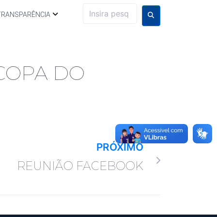
TRANSPARÊNCIA
 COPA DO
PRÓXIMO
REUNIÃO FACEBOOK