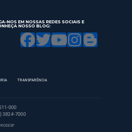
GA-NOS EM NOSSAS REDES SOCIAIS E
ONHEÇA NOSSO BLOG:
ORIA
TRANSPARÊNCIA
1511-000
1) 3824-7000
 PRODESP.