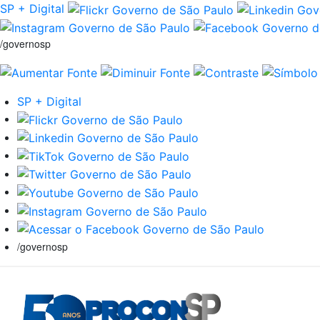
SP + Digital
/governosp
SP + Digital
/governosp