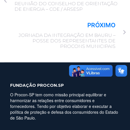
REUNIÃO DO CONSELHO DE ORIENTAÇÃO
DE ENERGIA – COE / ARSESP
PRÓXIMO
JORNADA DA INTEGRAÇÃO EM BAURU –
POSSE DOS REPRESENTANTES DE
PROCONS MUNICIPAIS
FUNDAÇÃO PROCON.SP
O Procon-SP tem como missão principal equilibrar e
harmonizar as relações entre consumidores e
fornecedores. Tendo por objetivo elaborar e executar a
política de proteção e defesa dos consumidores do Estado
de São Paulo.