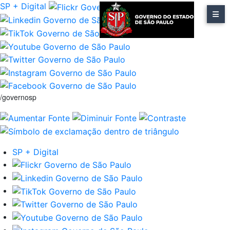
SP + Digital
/governosp
SP + Digital