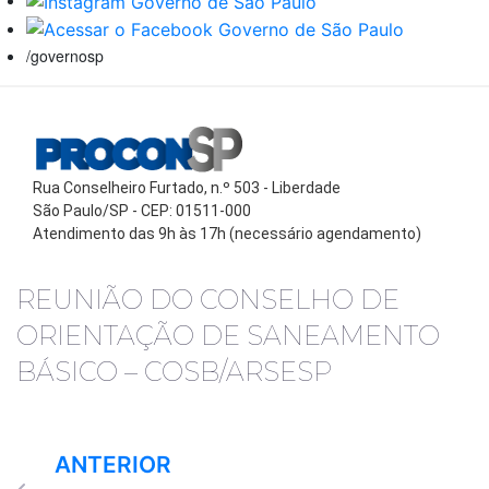
/governosp
Rua Conselheiro Furtado, n.º 503 - Liberdade
São Paulo/SP - CEP: 01511-000
Atendimento das 9h às 17h (necessário agendamento)
REUNIÃO DO CONSELHO DE
ORIENTAÇÃO DE SANEAMENTO
BÁSICO – COSB/ARSESP
ANTERIOR