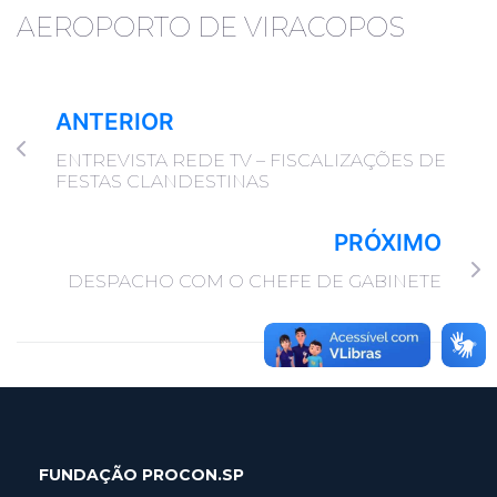
AEROPORTO DE VIRACOPOS
ANTERIOR
ENTREVISTA REDE TV – FISCALIZAÇÕES DE
FESTAS CLANDESTINAS
PRÓXIMO
DESPACHO COM O CHEFE DE GABINETE
FUNDAÇÃO PROCON.SP