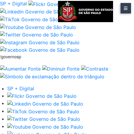
SP + Digital
/governosp
SP + Digital