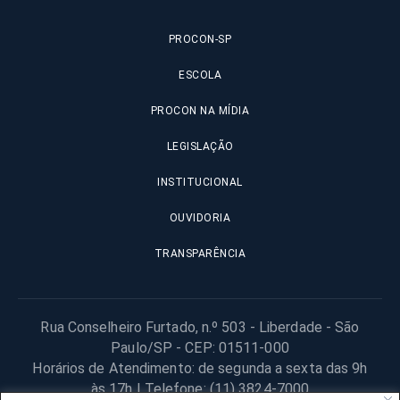
PROCON-SP
ESCOLA
PROCON NA MÍDIA
LEGISLAÇÃO
INSTITUCIONAL
OUVIDORIA
TRANSPARÊNCIA
Rua Conselheiro Furtado, n.º 503 - Liberdade - São
Paulo/SP - CEP: 01511-000
Horários de Atendimento: de segunda a sexta das 9h
às 17h | Telefone: (11) 3824-7000