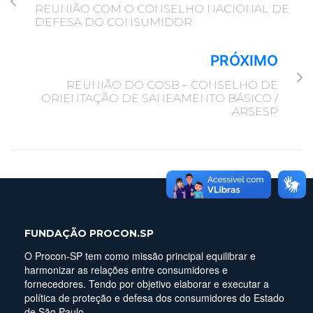
REUNIÃO COM O CONSELHO NACIONAL DE
DEFESA DO CONSUMIDOR
PRÓXIMO
REUNIÃO DO COSB – CONSELHO DE
ORIENTAÇÃO DE SANEAMENTO BÁSICO /
ARSESP
FUNDAÇÃO PROCON.SP
O Procon-SP tem como missão principal equilibrar e
harmonizar as relações entre consumidores e
fornecedores. Tendo por objetivo elaborar e executar a
política de proteção e defesa dos consumidores do Estado
de São Paulo.