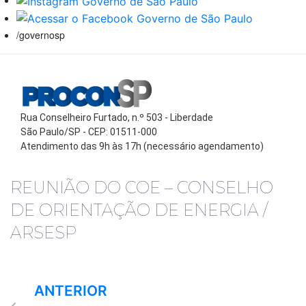
/governosp
Rua Conselheiro Furtado, n.º 503 - Liberdade
São Paulo/SP - CEP: 01511-000
Atendimento das 9h às 17h (necessário agendamento)
REUNIÃO DO COE – CONSELHO
DE ORIENTAÇÃO DE ENERGIA /
ARSESP
ANTERIOR