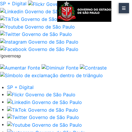
SP + Digital
/governosp
SP + Digital