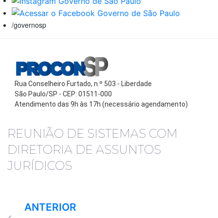
/governosp
Rua Conselheiro Furtado, n.º 503 - Liberdade
São Paulo/SP - CEP: 01511-000
Atendimento das 9h às 17h (necessário agendamento)
REUNIÃO DE SISTEMAS COM
DIRETORIA DE ASSUNTOS
JURÍDICOS
ANTERIOR