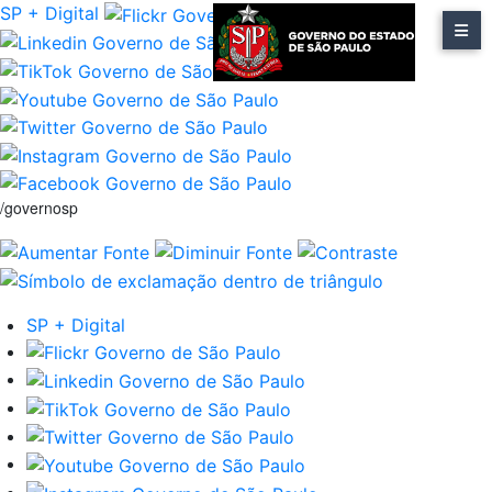
SP + Digital
/governosp
SP + Digital