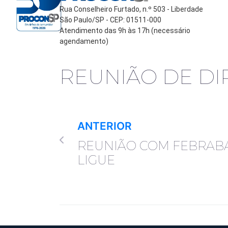
Rua Conselheiro Furtado, n.º 503 - Liberdade
São Paulo/SP - CEP: 01511-000
Atendimento das 9h às 17h (necessário
agendamento)
REUNIÃO DE DI
ANTERIOR
REUNIÃO COM FEBRABA
LIGUE