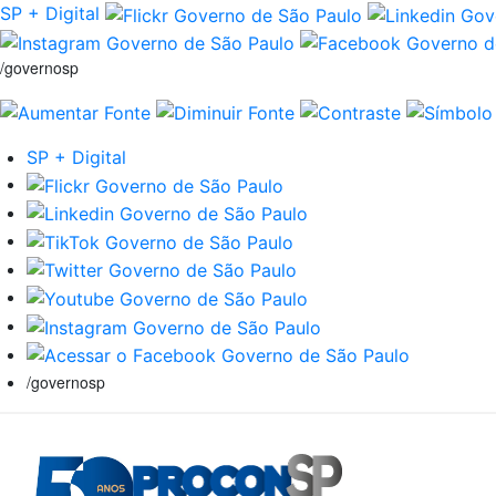
SP + Digital
/governosp
SP + Digital
/governosp