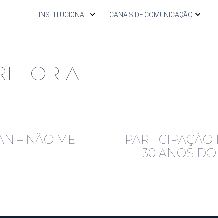
INSTITUCIONAL
CANAIS DE COMUNICAÇÃO
RETORIA
N – NÃO ME
PARTICIPAÇÃO
– 30 ANOS D