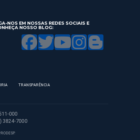
GA-NOS EM NOSSAS REDES SOCIAIS E
ONHEÇA NOSSO BLOG:
ORIA
TRANSPARÊNCIA
1511-000
1) 3824-7000
 PRODESP.