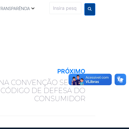
TRANSPARÊNCIA
PRÓXIMO
 NA CONVENÇÃO SECOVI
O CÓDIGO DE DEFESA DO
CONSUMIDOR